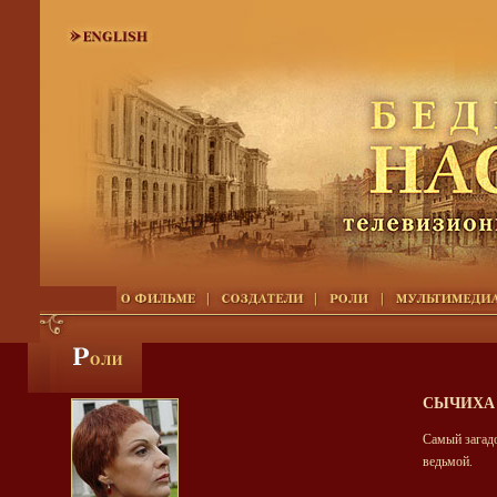
СЫЧИХА
Самый загад
ведьмой.