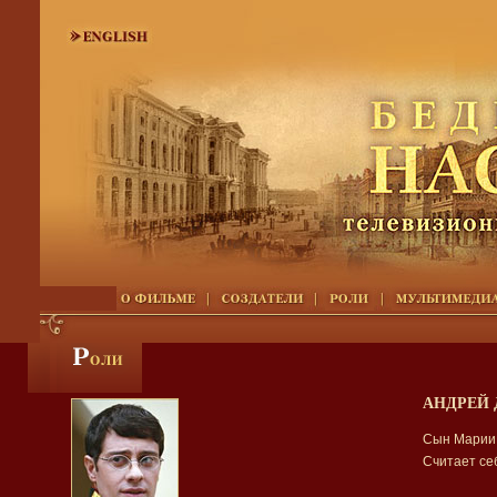
АНДРЕЙ
Сын Марии 
Считает се