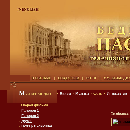
•
Видео
•
Музыка
•
Фото
•
Интерактив
Галерея фильма
-
Галерея 1
Свободное 
-
Галерея 2
-
Дуэль
-
Пожар в конюшне