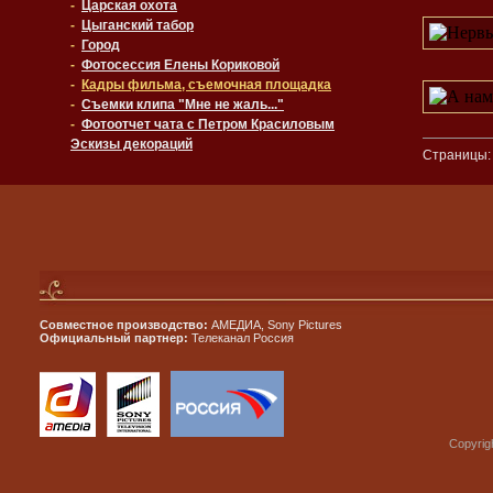
-
Царская охота
-
Цыганский табор
-
Город
-
Фотосессия Елены Кориковой
-
Кадры фильма, съемочная площадка
-
Съемки клипа "Мне не жаль..."
-
Фотоотчет чата с Петром Красиловым
Эскизы декораций
Страницы
Совместное производство:
АМЕДИА, Sony Pictures
Официальный партнер:
Телеканал Россия
Copyrig