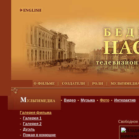
•
Видео
•
Музыка
•
Фото
•
Интерактив
Галерея фильма
-
Галерея 1
Свободное 
-
Галерея 2
-
Дуэль
-
Пожар в конюшне