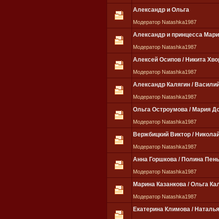
Александр и Ольга
Модератор Natashka1987
Александр и принцесса Мар
Модератор Natashka1987
Алексей Осипов / Никита Хво
Модератор Natashka1987
Александр Калягин / Васили
Модератор Natashka1987
Ольга Остроумова / Мария Д
Модератор Natashka1987
Вержбицкий Виктор / Николай
Модератор Natashka1987
Анна Горшкова / Полина Пен
Модератор Natashka1987
Марина Казанкова / Ольга Ка
Модератор Natashka1987
Екатерина Климова / Наталь