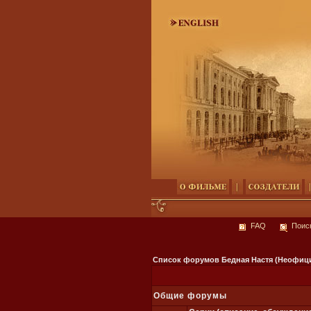
FAQ
Поис
Список форумов Бедная Настя (Неофици
Общие форумы