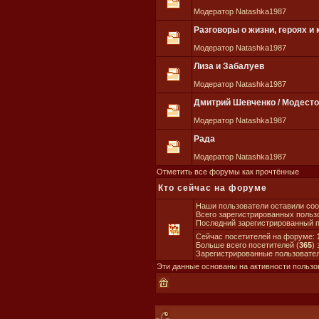
Модератор Natashka1987
Разговоры о жизни, героях и 
Модератор Natashka1987
Лиза и Забалуев
Модератор Natashka1987
Дмитрий Шевченко / Модест
Модератор Natashka1987
Рада
Модератор Natashka1987
Отметить все форумы как прочтённые
Кто сейчас на форуме
Наши пользователи оставили со
Всего зарегистрированных польз
Последний зарегистрированный 
Сейчас посетителей на форуме:
Больше всего посетителей (
365
)
Зарегистрированные пользовател
Эти данные основаны на активности пользо