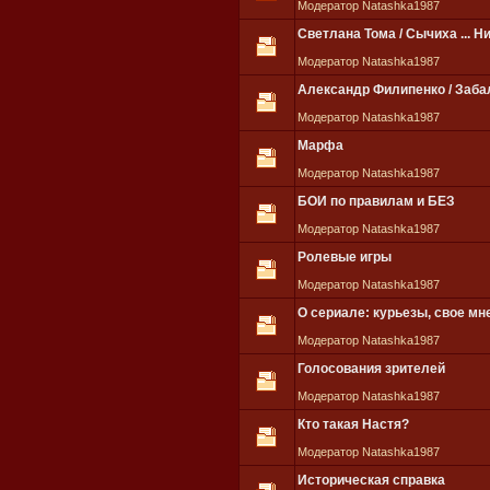
Модератор Natashka1987
Светлана Тома / Сычиха ... Н
Модератор Natashka1987
Александр Филипенко / Заба
Модератор Natashka1987
Марфа
Модератор Natashka1987
БОИ по правилам и БЕЗ
Модератор Natashka1987
Ролевые игры
Модератор Natashka1987
О сериале: курьезы, свое мн
Модератор Natashka1987
Голосования зрителей
Модератор Natashka1987
Кто такая Настя?
Модератор Natashka1987
Историческая справка