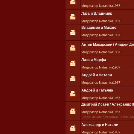
Модератор Natashka1987
Лиза и Владимир
Модератор Natashka1987
Владимир и Михаил
Модератор Natashka1987
Антон Макарский / Андрей Д
Модератор Natashka1987
Лиза и Марфа
Модератор Natashka1987
Андрей и Натали
Модератор Natashka1987
Андрей и Татьяна
Модератор Natashka1987
Дмитрий Исаев / Александр II
Модератор Natashka1987
Здесь нашла для скидки на всю од
Александр и Натали
Модератор Natashka1987