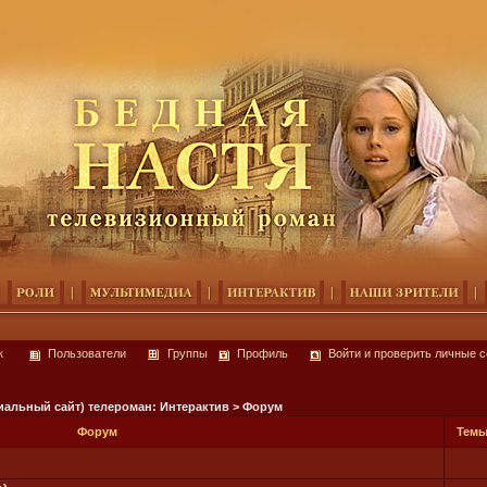
к
Пользователи
Группы
Профиль
Войти и проверить личные 
альный сайт) телероман: Интерактив > Форум
Форум
Тем