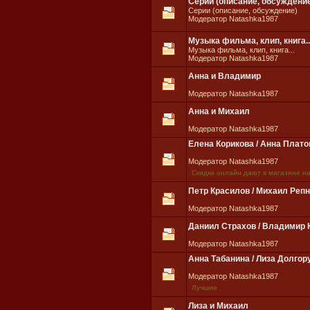
Серии (описание, обсуждени
Серии (описание, обсуждение)
Модератор Natashka1987
Музыка фильма, клип, книга..
Музыка фильма, клип, книга...
Модератор Natashka1987
Анна и Владимир
Модератор Natashka1987
Анна и Михаил
Модератор Natashka1987
Елена Корикова / Анна Плато
Модератор Natashka1987
Скидки онлайн дают в магазине н
Петр Красилов / Михаил Реп
Модератор Natashka1987
Даниил Страхов / Владимир
Модератор Natashka1987
Анна Табанина / Лиза Долгор
Модератор Natashka1987
Лучшие
Лиза и Михаил