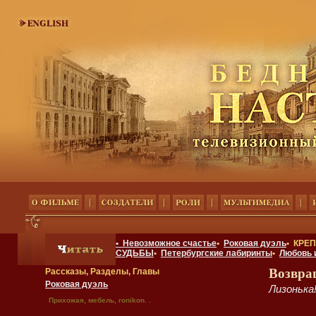
• Невозможное счастье
•
Роковая дуэль
• КРЕ
СУДЬБЫ
•
Петербургские лабиринты
•
Любовь 
Возвра
Рассказы, Разделы, Главы
Роковая дуэль
Лизонька
Прихожая, мебель, ronikon. .