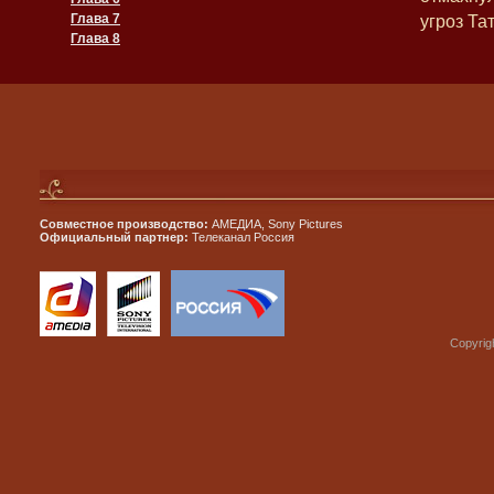
Глава 7
угроз Та
Глава 8
Совместное производство:
АМЕДИА, Sony Pictures
Официальный партнер:
Телеканал Россия
Copyrig