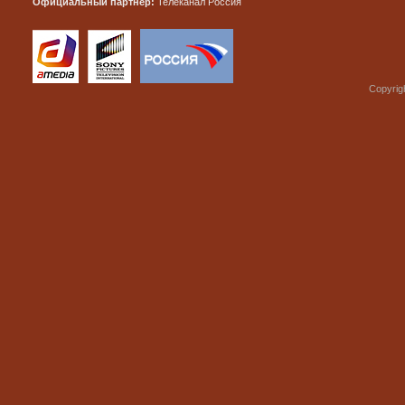
Официальный партнер:
Телеканал Россия
Copyrig