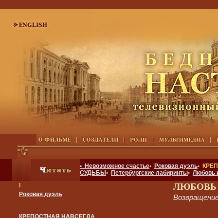
• Невозможное счастье
•
Роковая дуэль
• КРЕ
СУДЬБЫ
•
Петербургские лабиринты
•
Любовь 
ЛЮБОВЬ
I
Роковая дуэль
Возвращени
КРЕПОСТНАЯ НАВСЕГДА