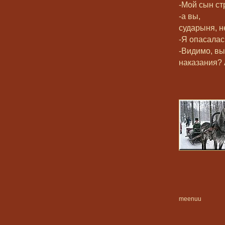
-Мой сын ст
-а вы,
сударыня, 
-Я опасалас
-Видимо, вы
наказания?
meenuu