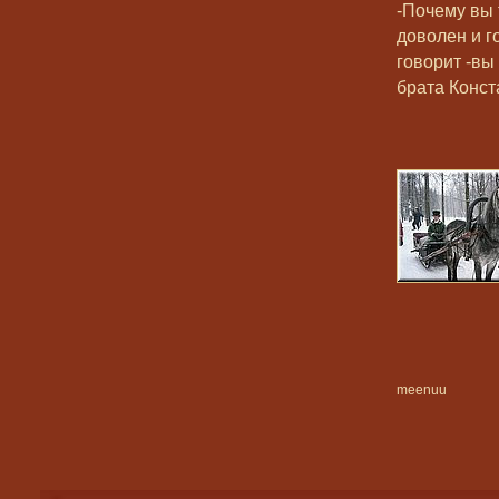
-Почему вы 
доволен и г
говорит -вы
брата Конст
meenuu