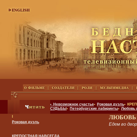
• Невозможное счастье
•
Роковая дуэль
• КРЕ
СУДЬБЫ
•
Петербургские лабиринты
•
Любовь 
ЛЮБОВЬ
I
Роковая дуэль
Едем во двор
КРЕПОСТНАЯ НАВСЕГДА