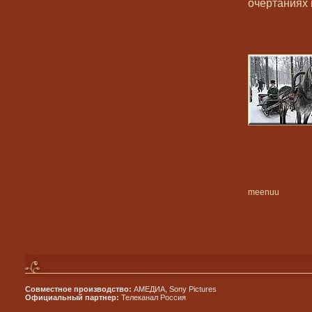
очертаниях 
meenuu
Совместное производство:
АМЕДИА, Sony Pictures
Официальный партнер:
Телеканал Россия