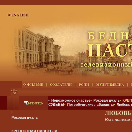
• Невозможное счастье
•
Роковая дуэль
• КРЕ
СУДЬБЫ
•
Петербургские лабиринты
•
Любовь 
ЛЮБОВЬ
I
Роковая дуэль
Вы слишком 
КРЕПОСТНАЯ НАВСЕГДА