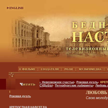
• Невозможное счастье
•
Роковая дуэль
• КРЕ
СУДЬБЫ
•
Петербургские лабиринты
•
Любовь 
ЛЮБОВЬ
I
Роковая дуэль
Свою молод
КРЕПОСТНАЯ НАВСЕГДА