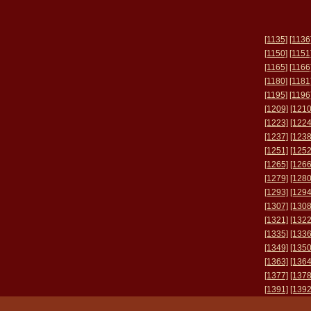
[1135]
[1136
[1150]
[1151
[1165]
[1166
[1180]
[1181
[1195]
[1196
[1209]
[1210
[1223]
[1224
[1237]
[1238
[1251]
[1252
[1265]
[1266
[1279]
[1280
[1293]
[1294
[1307]
[1308
[1321]
[1322
[1335]
[1336
[1349]
[1350
[1363]
[1364
[1377]
[1378
[1391]
[1392