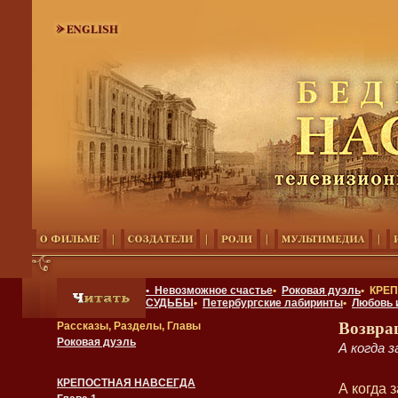
• Невозможное счастье
•
Роковая дуэль
• КРЕ
СУДЬБЫ
•
Петербургские лабиринты
•
Любовь 
Возвра
Рассказы, Разделы, Главы
Роковая дуэль
А когда 
КРЕПОСТНАЯ НАВСЕГДА
А когда 