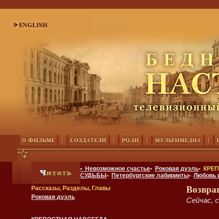
• Невозможное счастье
•
Роковая дуэль
• КРЕ
СУДЬБЫ
•
Петербургские лабиринты
•
Любовь 
Возвра
Рассказы, Разделы, Главы
Роковая дуэль
Сейчас, с