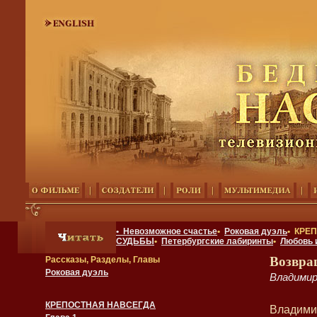
• Невозможное счастье
•
Роковая дуэль
• КРЕ
СУДЬБЫ
•
Петербургские лабиринты
•
Любовь 
Возвра
Рассказы, Разделы, Главы
Роковая дуэль
Владимир
КРЕПОСТНАЯ НАВСЕГДА
Владимир