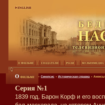
•
Синопсис
•
Историческая справка
• Анонсы
Серия №1
1839 год. Барон Корф и его во