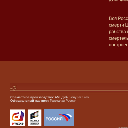
Вся Росс
смерти Ц
рабства 
смертель
построен
Совместное производство:
АМЕДИА, Sony Pictures
Официальный партнер:
Телеканал Россия